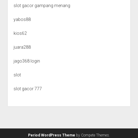
slot gacor gampang menang
yabos88
kios62
juara288
jago368 login
slot
slot gacor 777
Period WordPress Theme
by Compete Themes.