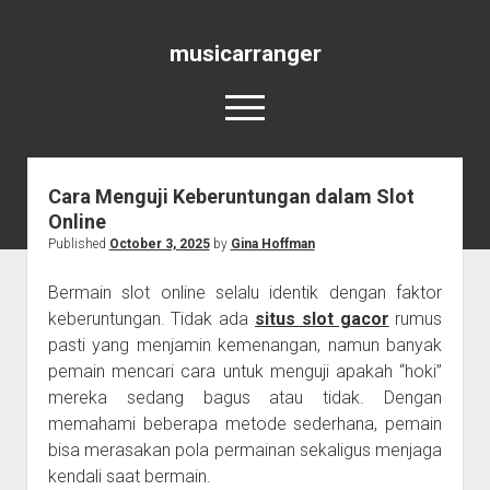
musicarranger
open
menu
Cara Menguji Keberuntungan dalam Slot
Blog
Online
Published
October 3, 2025
by
Gina Hoffman
Bermain slot online selalu identik dengan faktor
keberuntungan. Tidak ada
situs slot gacor
rumus
pasti yang menjamin kemenangan, namun banyak
pemain mencari cara untuk menguji apakah “hoki”
mereka sedang bagus atau tidak. Dengan
memahami beberapa metode sederhana, pemain
bisa merasakan pola permainan sekaligus menjaga
kendali saat bermain.