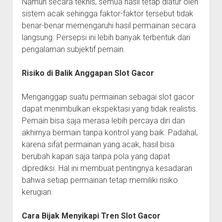
Namun secara teknis, semua hasil tetap diatur oleh
sistem acak sehingga faktor-faktor tersebut tidak
benar-benar memengaruhi hasil permainan secara
langsung. Persepsi ini lebih banyak terbentuk dari
pengalaman subjektif pemain.
Risiko di Balik Anggapan Slot Gacor
Menganggap suatu permainan sebagai slot gacor
dapat menimbulkan ekspektasi yang tidak realistis.
Pemain bisa saja merasa lebih percaya diri dan
akhirnya bermain tanpa kontrol yang baik. Padahal,
karena sifat permainan yang acak, hasil bisa
berubah kapan saja tanpa pola yang dapat
diprediksi. Hal ini membuat pentingnya kesadaran
bahwa setiap permainan tetap memiliki risiko
kerugian.
Cara Bijak Menyikapi Tren Slot Gacor