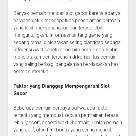
Banyak pemain mencari slot gacor karena adanya
harapan untuk mendapatkan pengalaman bermain
yang lebih menyenangkan dan terasa lebih
menguntungkan. Informasi tentang game yang
sedang ramai dibicarakan sering dianggap sebagai
referensi awal sebelum memilih permainan. Hal ini
menciptakan tren tersendiri di komunitas pemain
yang saling berbagi pengalaman berdasarkan hasil
bermain mereka.
Faktor yang Dianggap Mempengaruhi Slot
Gacor
Beberapa pemain percaya bahwa ada faktor
tertentu yang membuat sebuah permainan terasa
lebih “gacor”, seperti waktu bermain, jumlah pemain
yang aktif, atau fitur bonus yang sering muncul.