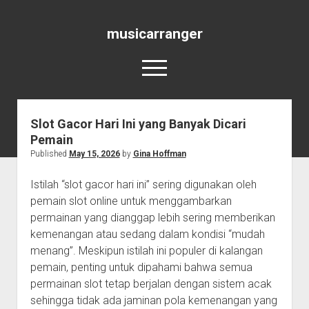
musicarranger
open
menu
Slot Gacor Hari Ini yang Banyak Dicari
Blog
Pemain
Published
May 15, 2026
by
Gina Hoffman
Istilah “slot gacor hari ini” sering digunakan oleh
pemain slot online untuk menggambarkan
permainan yang dianggap lebih sering memberikan
kemenangan atau sedang dalam kondisi “mudah
menang”. Meskipun istilah ini populer di kalangan
pemain, penting untuk dipahami bahwa semua
permainan slot tetap berjalan dengan sistem acak
sehingga tidak ada jaminan pola kemenangan yang