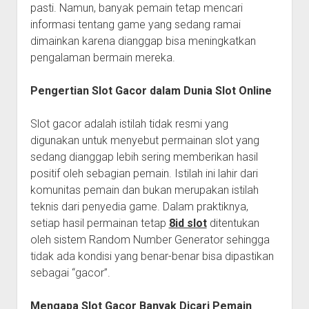
pasti. Namun, banyak pemain tetap mencari
informasi tentang game yang sedang ramai
dimainkan karena dianggap bisa meningkatkan
pengalaman bermain mereka.
Pengertian Slot Gacor dalam Dunia Slot Online
Slot gacor adalah istilah tidak resmi yang
digunakan untuk menyebut permainan slot yang
sedang dianggap lebih sering memberikan hasil
positif oleh sebagian pemain. Istilah ini lahir dari
komunitas pemain dan bukan merupakan istilah
teknis dari penyedia game. Dalam praktiknya,
setiap hasil permainan tetap
8id slot
ditentukan
oleh sistem Random Number Generator sehingga
tidak ada kondisi yang benar-benar bisa dipastikan
sebagai “gacor”.
Mengapa Slot Gacor Banyak Dicari Pemain