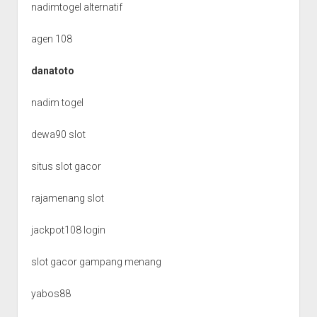
nadimtogel alternatif
agen 108
danatoto
nadim togel
dewa90 slot
situs slot gacor
rajamenang slot
jackpot108 login
slot gacor gampang menang
yabos88