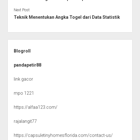
Next Post
Teknik Menentukan Angka Togel dari Data Statistik
Sidebar
Blogroll
pandapetir88
link gacor
mpo 1221
https://alfaa123.com/
rajalangit77
https://capsuletinyhomesflorida.com/contact-us/