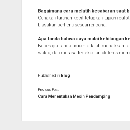
Bagaimana cara melatih kesabaran saat 
Gunakan taruhan kecil, tetapkan tujuan realis
biasakan berhenti sesuai rencana.
Apa tanda bahwa saya mulai kehilangan k
Beberapa tanda umum adalah menaikkan taru
waktu, dan merasa tertekan untuk terus memu
Published in
Blog
Previous Post
Cara Menentukan Mesin Pendamping