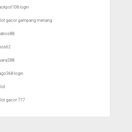
jackpot108 login
slot gacor gampang menang
yabos88
kios62
juara288
jago368 login
lot
slot gacor 777