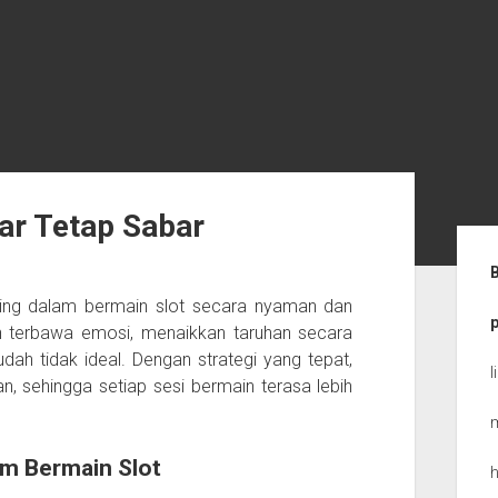
ar Tetap Sabar
Sid
ting dalam bermain slot secara nyaman dan
h terbawa emosi, menaikkan taruhan secara
udah tidak ideal. Dengan strategi yang tepat,
l
, sehingga setiap sesi bermain terasa lebih
m Bermain Slot