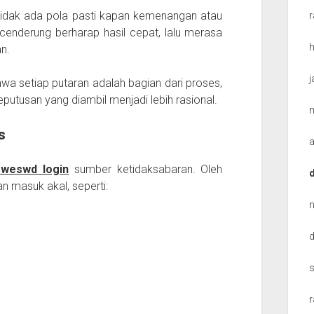
 tidak ada pola pasti kapan kemenangan atau
r
cenderung berharap hasil cepat, lalu merasa
n.
setiap putaran adalah bagian dari proses,
 keputusan yang diambil menjadi lebih rasional.
n
s
oweswd login
sumber ketidaksabaran. Oleh
n masuk akal, seperti:
s