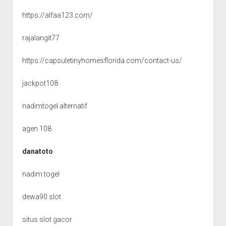
https://alfaa123.com/
rajalangit77
https://capsuletinyhomesflorida.com/contact-us/
jackpot108
nadimtogel alternatif
agen 108
danatoto
nadim togel
dewa90 slot
situs slot gacor