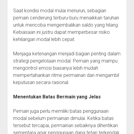
Saat kondisi modal mulai menurun, sebagian
pemain cenderung terburu-buru menaikkan taruhan
untuk mencoba mengembalikan saldo yang hilang.
Kebiasaan ini justru dapat memperbesar risiko
kehilangan modal lebih cepat.
Menjaga ketenangan menjadi bagian penting dalam
strategi pengelolaan modal. Pemain yang mampu
mengontrol emosi biasanya lebih mudah
mempertahankan ritme permainan dan mengambil
keputusan secara rasional.
Menentukan Batas Bermain yang Jelas
Pemain juga perlu memiliki batas penggunaan
modal sebelum permainan dimulai. Ketika batas
tersebut tercapai, permainan sebaiknya dihentikan
sementara agar penggunaan dana tetap terkendali.