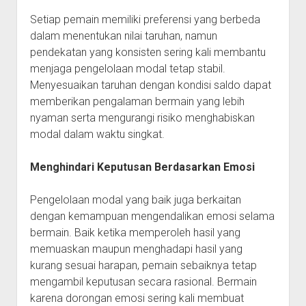
Setiap pemain memiliki preferensi yang berbeda
dalam menentukan nilai taruhan, namun
pendekatan yang konsisten sering kali membantu
menjaga pengelolaan modal tetap stabil.
Menyesuaikan taruhan dengan kondisi saldo dapat
memberikan pengalaman bermain yang lebih
nyaman serta mengurangi risiko menghabiskan
modal dalam waktu singkat.
Menghindari Keputusan Berdasarkan Emosi
Pengelolaan modal yang baik juga berkaitan
dengan kemampuan mengendalikan emosi selama
bermain. Baik ketika memperoleh hasil yang
memuaskan maupun menghadapi hasil yang
kurang sesuai harapan, pemain sebaiknya tetap
mengambil keputusan secara rasional. Bermain
karena dorongan emosi sering kali membuat