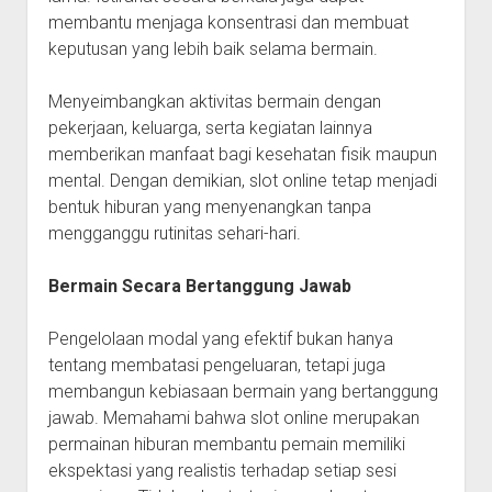
membantu menjaga konsentrasi dan membuat
keputusan yang lebih baik selama bermain.
Menyeimbangkan aktivitas bermain dengan
pekerjaan, keluarga, serta kegiatan lainnya
memberikan manfaat bagi kesehatan fisik maupun
mental. Dengan demikian, slot online tetap menjadi
bentuk hiburan yang menyenangkan tanpa
mengganggu rutinitas sehari-hari.
Bermain Secara Bertanggung Jawab
Pengelolaan modal yang efektif bukan hanya
tentang membatasi pengeluaran, tetapi juga
membangun kebiasaan bermain yang bertanggung
jawab. Memahami bahwa slot online merupakan
permainan hiburan membantu pemain memiliki
ekspektasi yang realistis terhadap setiap sesi