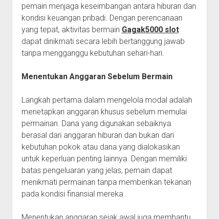
pemain menjaga keseimbangan antara hiburan dan
kondisi keuangan pribadi. Dengan perencanaan
yang tepat, aktivitas bermain
Gagak5000 slot
dapat dinikmati secara lebih bertanggung jawab
tanpa mengganggu kebutuhan sehari-hari.
Menentukan Anggaran Sebelum Bermain
Langkah pertama dalam mengelola modal adalah
menetapkan anggaran khusus sebelum memulai
permainan. Dana yang digunakan sebaiknya
berasal dari anggaran hiburan dan bukan dari
kebutuhan pokok atau dana yang dialokasikan
untuk keperluan penting lainnya. Dengan memiliki
batas pengeluaran yang jelas, pemain dapat
menikmati permainan tanpa memberikan tekanan
pada kondisi finansial mereka.
Menentukan anggaran sejak awal juga membantu