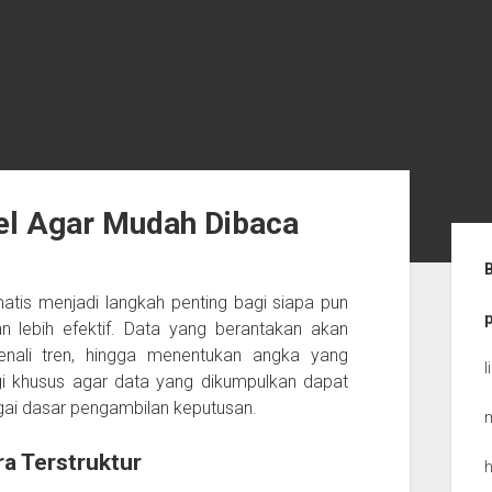
el Agar Mudah Dibaca
Sid
atis menjadi langkah penting bagi siapa pun
n lebih efektif. Data yang berantakan akan
ali tren, hingga menentukan angka yang
l
tegi khusus agar data yang dikumpulkan dapat
gai dasar pengambilan keputusan.
a Terstruktur