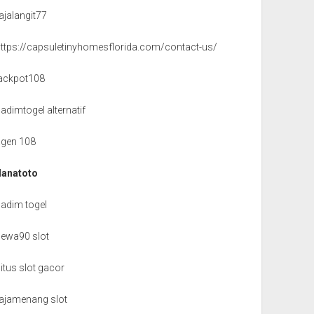
ajalangit77
https://capsuletinyhomesflorida.com/contact-us/
jackpot108
adimtogel alternatif
agen 108
danatoto
nadim togel
dewa90 slot
itus slot gacor
rajamenang slot