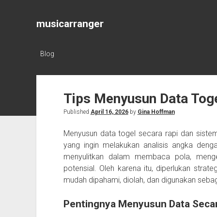
musicarranger
Blog
Tips Menyusun Data Tog
Published
April 16, 2026
by
Gina Hoffman
Menyusun data togel secara rapi dan sistem
yang ingin melakukan analisis angka denga
menyulitkan dalam membaca pola, mengen
potensial. Oleh karena itu, diperlukan stra
mudah dipahami, diolah, dan digunakan seba
Pentingnya Menyusun Data Secar